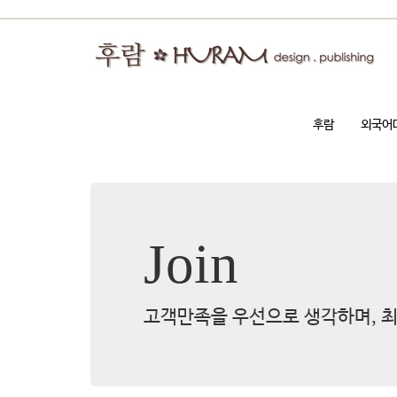
후람
외국어
Join
고객만족을 우선으로 생각하며, 최