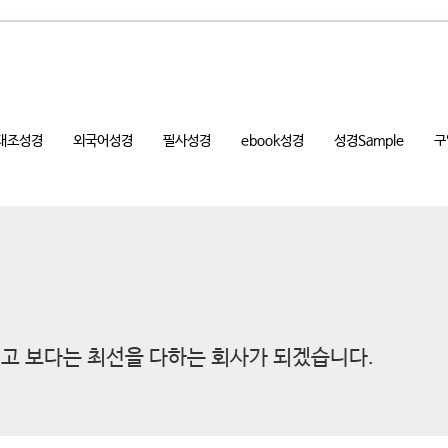
대조성경
외국어성경
필사성경
ebook성경
성경Sample
구
고 보다는 최선을 다하는 회사가 되겠습니다.