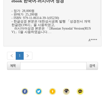
ebook 한국어-러시아어 성경
- 정가: 28,000원
- 판매가: 25,200원​
- ISBN: 979-11-86114-39-1(05230)​​​
- 한글성경 본문은 대한성서공회 발행 「성경전서 개역
한글판(1961)」을 사용하였고,
러시아어성경 본문은 「Russian Synodal Version(RUS
V)」​을 사용하였습니다.…
A****
«
1
»
제목